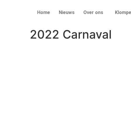
Home
Nieuws
Over ons
Klompe
2022 Carnaval